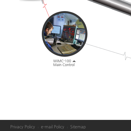
Privacy Policy
e-mail Policy
Sitemap